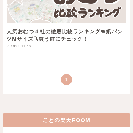
人気おむつ４社の徹底比較ランキング👑紙パン
ツMサイズ🔍買う前にチェック！
2023.11.19
1
ことの楽天ROOM