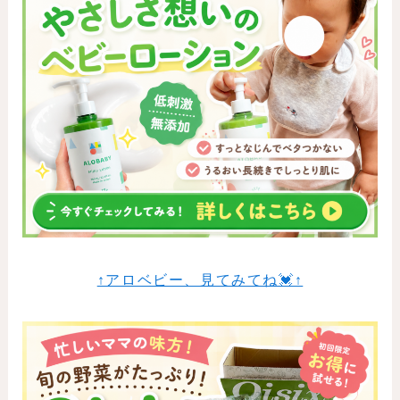
↑アロベビー、見てみてね💓↑