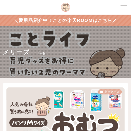
＼愛用品紹介中！ことの楽天ROOMはこちら／
メリーズ
– tag –
育児グッズ