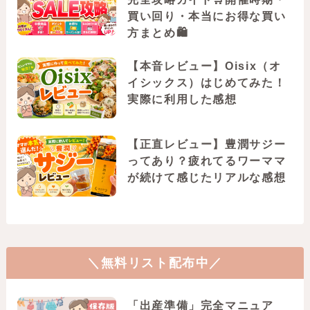
買い回り・本当にお得な買い
方まとめ🛍️
【本音レビュー】Oisix（オ
イシックス）はじめてみた！
実際に利用した感想
【正直レビュー】豊潤サジー
ってあり？疲れてるワーママ
が続けて感じたリアルな感想
＼無料リスト配布中／
「出産準備」完全マニュア