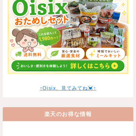
↑Oisix、見てみてね💓↑
楽天のお得な情報