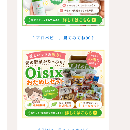
↑アロベビー、見てみてね💓↑
↑Oisix、見てみてね💓↑