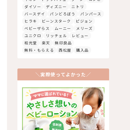
ダイソー
ディズニー
ニトリ
バースデイ
パンどろぼう
パンパース
ヒラキ
ビーンスターク
ピジョン
ベビーザらス
ムーニー
メリーズ
ユニクロ
リッチェル
レビュー
和光堂
楽天
無印良品
無料・もらえる
西松屋
購入品
＼実際使ってよかった／