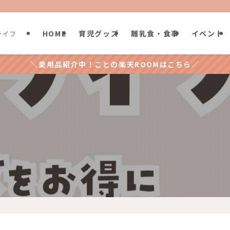
HOME
育児グッズ
離乳食・食事
イベント
ライフ
＼愛用品紹介中！ことの楽天ROOMはこちら／