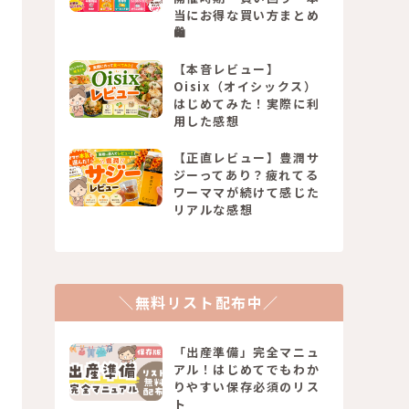
当にお得な買い方まとめ
🛍️
【本音レビュー】
Oisix（オイシックス）
はじめてみた！実際に利
用した感想
【正直レビュー】豊潤サ
ジーってあり？疲れてる
ワーママが続けて感じた
リアルな感想
＼無料リスト配布中／
「出産準備」完全マニュ
アル！はじめてでもわか
りやすい保存必須のリス
ト