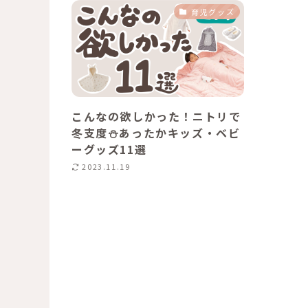
育児グッズ
こんなの欲しかった！ニトリで
冬支度⛄️あったかキッズ・ベビ
ーグッズ11選
2023.11.19