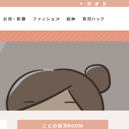
お得・新着
ファッション
絵本
育児ハック
ことの楽天ROOM