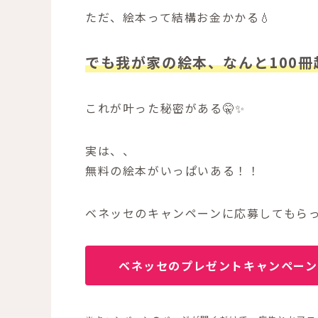
ただ、絵本って結構お金かかる💧
でも我が家の絵本、なんと100冊
これが叶った秘密がある🤫✨
実は、、
無料の絵本がいっぱいある！！
ベネッセのキャンペーンに応募してもら
ベネッセのプレゼントキャンペーン