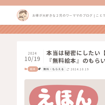
お得が大好きな２児のワーママのブログ | こと
本当は秘密にしたい【
2024
10/19
『無料絵本』のもらい
絵本
無料・もらえる
2024.10.19