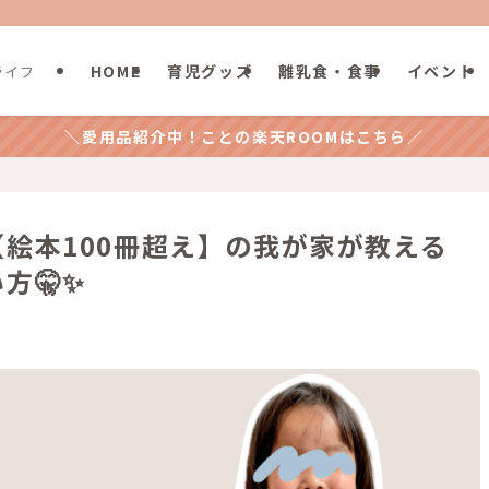
HOME
育児グッズ
離乳食・食事
イベント
ライフ
＼愛用品紹介中！ことの楽天ROOMはこちら／
絵本100冊超え】の我が家が教える
方🤫✨