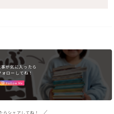
記事が気に入ったら
フォローしてね！
Follow Me
たらシェアしてね！