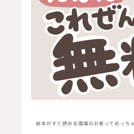
絵本がすぐ読める環境のお家ってめっちゃ憧