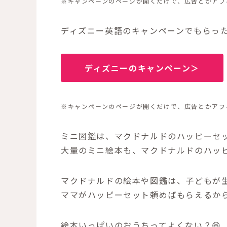
※キャンペーンのページが開くだけで、広告とかアフ
ディズニー英語のキャンペーンでもらっ
ディズニーのキャンペーン＞
※キャンペーンのページが開くだけで、広告とかアフ
ミニ図鑑は、マクドナルドのハッピーセッ
大量のミニ絵本も、マクドナルドのハッピ
マクドナルドの絵本や図鑑は、子どもが
ママがハッピーセット頼めばもらえるから
絵本いっぱいのおうちってよくない？😆