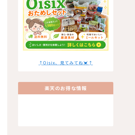
↑Oisix、見てみてね💓↑
楽天のお得な情報