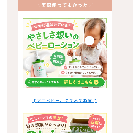
＼実際使ってよかった／
↑アロベビー、見てみてね💓↑