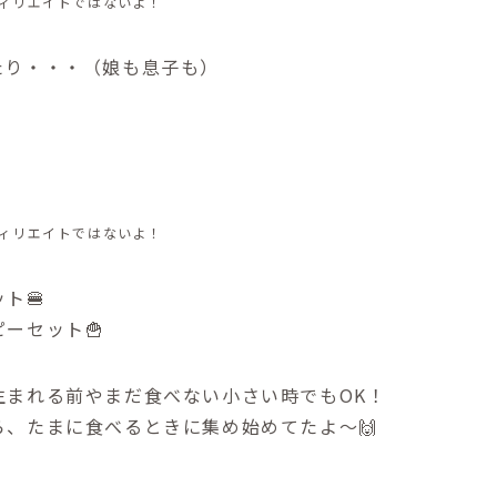
ィリエイトではないよ！
たり・・・（娘も息子も）
ィリエイトではないよ！
ト🍔
ーセット🍟
生まれる前やまだ食べない小さい時でもOK！
、たまに食べるときに集め始めてたよ〜🙌