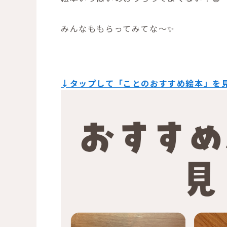
みんなももらってみてな〜✨
↓タップして「ことのおすすめ絵本」を