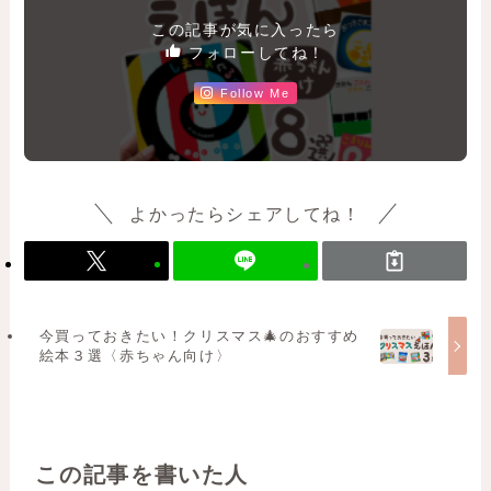
この記事が気に入ったら
フォローしてね！
Follow Me
よかったらシェアしてね！
今買っておきたい！クリスマス🎄のおすすめ
絵本３選〈赤ちゃん向け〉
この記事を書いた人