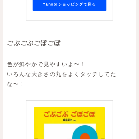
Yahoo!ショッピングで見る
ごぶごぶごぼごぼ
色が鮮やかで見やすいよ〜！
いろんな大きさの丸をよくタッチしてた
な〜！