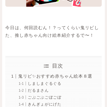
今日は、何回読むん！？ってくらい鬼リピし
た、推し赤ちゃん向け絵本紹介するで〜！
目次
鬼リピ✨おすすめ赤ちゃん絵本８選
しましまぐるぐる
だるまさん
ごぶごぶごぼごぼ
きんぎょがにげた