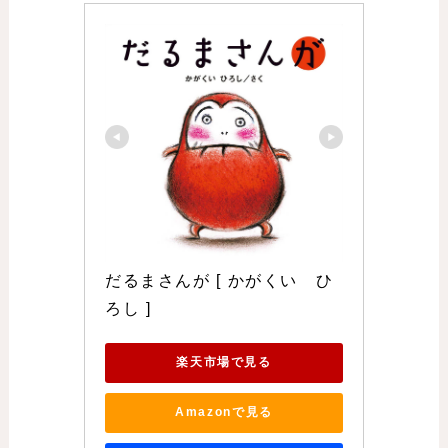
だるまさんが [ かがくい　ひ
ろし ]
楽天市場で見る
Amazonで見る