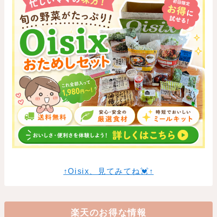
↑Oisix、見てみてね💓↑
楽天のお得な情報