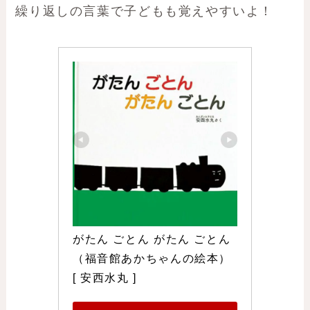
繰り返しの言葉で子どもも覚えやすいよ！
がたん ごとん がたん ごとん 
（福音館あかちゃんの絵本） 
[ 安西水丸 ]