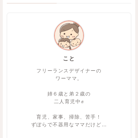
こと
フリーランスデザイナーの
ワーママ。
姉６歳と弟２歳の
二人育児中✊
育児、家事、掃除、苦手！
ずぼらで不器用なママだけど…