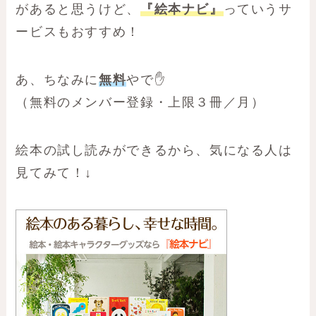
があると思うけど、
『絵本ナビ』
っていうサ
ービスもおすすめ！
あ、ちなみに
無料
やで✋
（無料のメンバー登録・上限３冊／月）
絵本の試し読みができるから、気になる人は
見てみて！↓