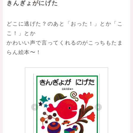
きんぎょがにげた
どこに逃げた？のあと「おった！」とか「こ
こ！」とか
かわいい声で言ってくれるのがこっちもたま
らん絵本〜！