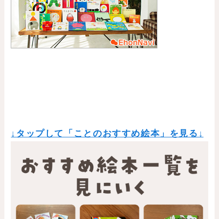
↓タップして「ことのおすすめ絵本」を見る↓