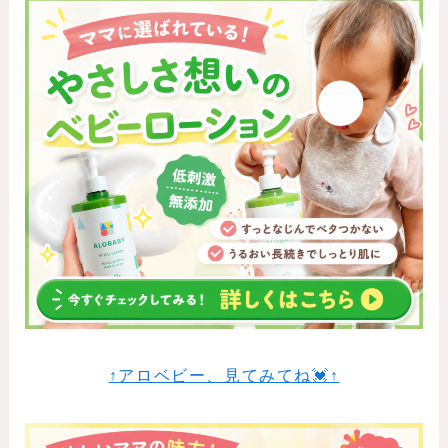
↑アロベビー、見てみてね💓↑