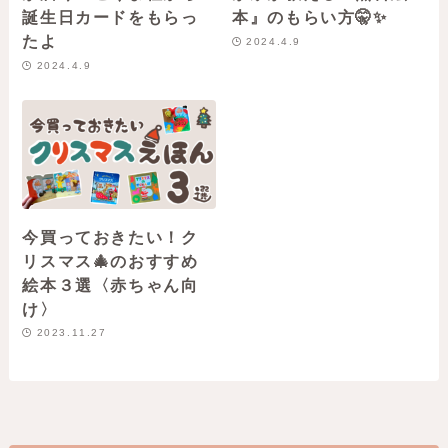
誕生日カードをもらっ
本』のもらい方🤫✨
たよ
2024.4.9
2024.4.9
今買っておきたい！ク
リスマス🎄のおすすめ
絵本３選〈赤ちゃん向
け〉
2023.11.27