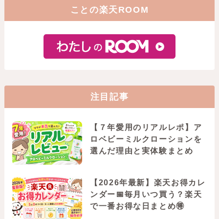
ことの楽天ROOM
注目記事
【７年愛用のリアルレポ】ア
ロベビーミルクローションを
選んだ理由と実体験まとめ
【2026年最新】楽天お得カレ
ンダー📅毎月いつ買う？楽天
で一番お得な日まとめ🉐