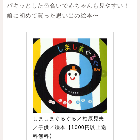
パキッとした色合いで赤ちゃんも見やすい！
娘に初めて買った思い出の絵本〜
しましまぐるぐる／柏原晃夫
／子供／絵本【1000円以上送
料無料】