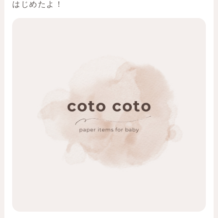
もうチェックした？