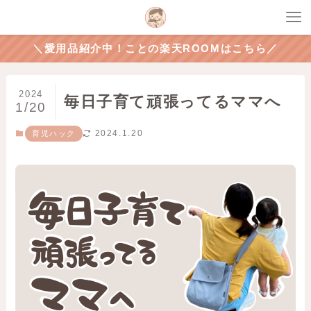
＼愛用品紹介中！ことの楽天ROOMはこちら／
2024
毎日子育て頑張ってるママへ
1/20
2024.1.20
育児ハック