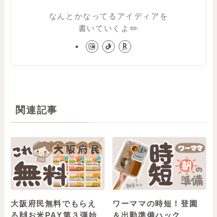
なんとかなってるアイディアを
書いていくよ✏️
関連記事
大阪府民無料でもらえ
ワーママの時短！登園
る🙌お米PAY第３弾始
＆出勤準備ハック