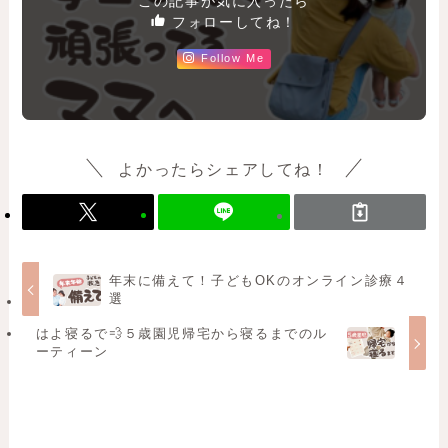
この記事が気に入ったら
フォローしてね！
Follow Me
よかったらシェアしてね！
年末に備えて！子どもOKのオンライン診療４
選
はよ寝るで💨５歳園児帰宅から寝るまでのル
ーティーン