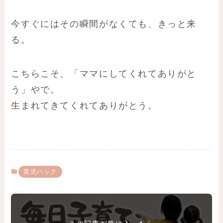
今すぐにはその瞬間がなくても、きっと来
る。
こちらこそ、「ママにしてくれてありがと
う」やで。
生まれてきてくれてありがとう。
育児ハック