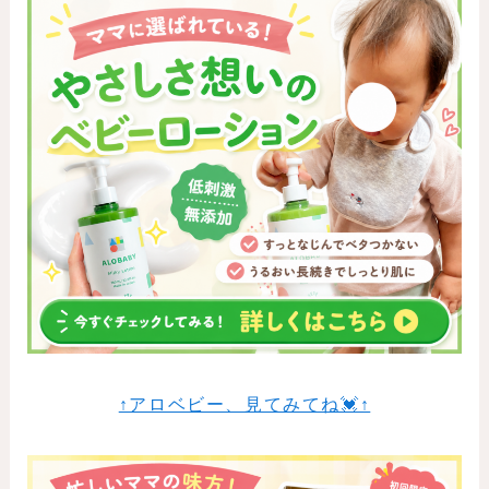
↑アロベビー、見てみてね💓↑