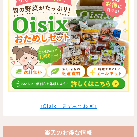
↑Oisix、見てみてね💓↑
楽天のお得な情報