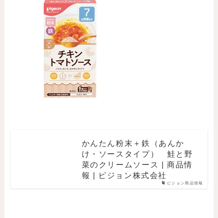
かんたん粉末＋鉄（あんか
け・ソースタイプ） 鮭と野
菜のクリームソース | 商品情
報 | ピジョン株式会社
ピジョン商品情報