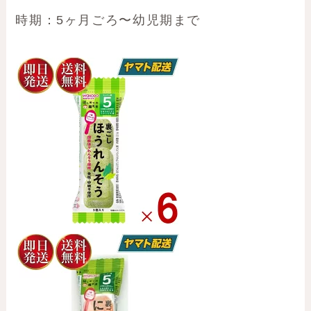
時期：5ヶ月ごろ〜幼児期まで