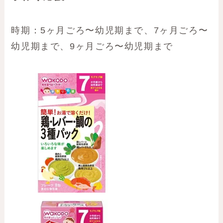
時期：5ヶ月ごろ〜幼児期まで、7ヶ月ごろ〜
幼児期まで、9ヶ月ごろ〜幼児期まで