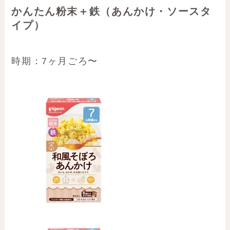
かんたん粉末＋鉄（あんかけ・ソースタ
イプ）
時期：7ヶ月ごろ〜