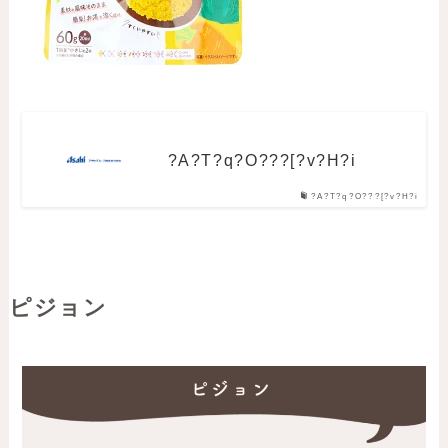
?A?T?q?O???[?v?H?i
?A?T?q?O???[?v?H?i
ピジョン