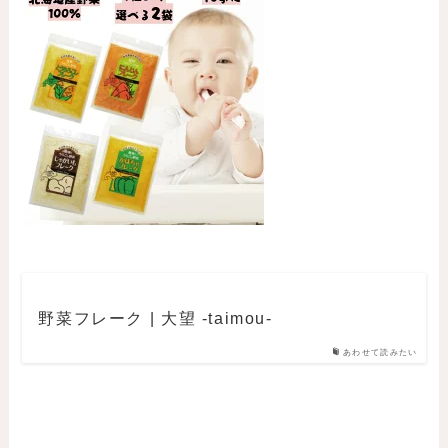
野菜フレーク | 大望 -taimou-
あわせて読みたい