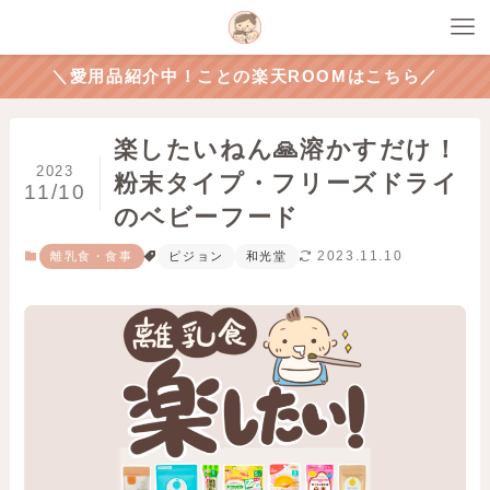
＼愛用品紹介中！ことの楽天ROOMはこちら／
楽したいねん🙏溶かすだけ！
2023
粉末タイプ・フリーズドライ
11/10
のベビーフード
2023.11.10
離乳食・食事
ピジョン
和光堂