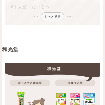
大望（たいもう）
もっと見る
和光堂